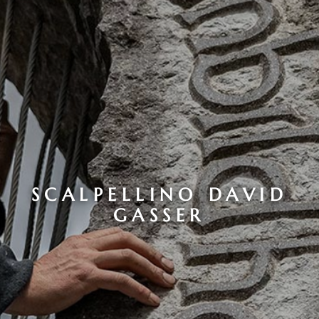
SCALPELLINO DAVID
GASSER