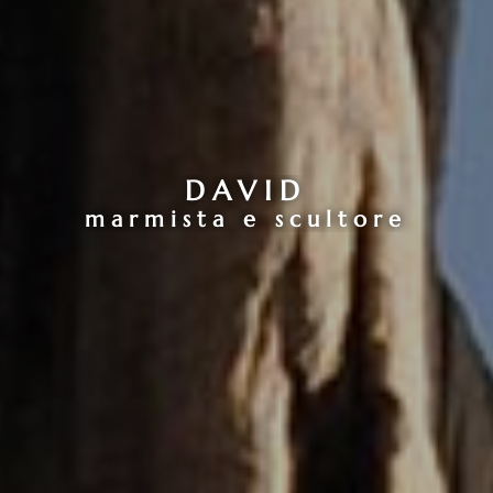
DAVID
marmista e scultore