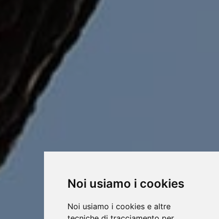
Noi usiamo i cookies
Noi usiamo i cookies e altre
tecniche di tracciamento per