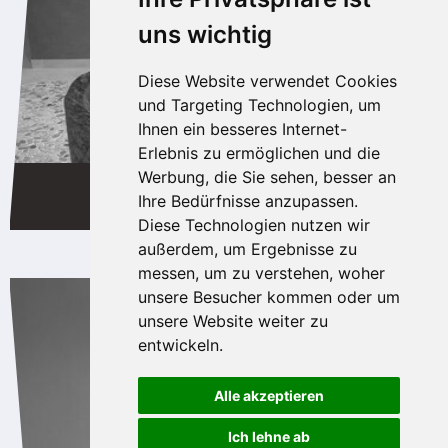
uns wichtig
Diese Website verwendet Cookies
und Targeting Technologien, um
Ihnen ein besseres Internet-
Erlebnis zu ermöglichen und die
Werbung, die Sie sehen, besser an
TRINKBRUNNEN
Ihre Bedürfnisse anzupassen.
Diese Technologien nutzen wir
außerdem, um Ergebnisse zu
messen, um zu verstehen, woher
unsere Besucher kommen oder um
unsere Website weiter zu
entwickeln.
Alle akzeptieren
Ich lehne ab