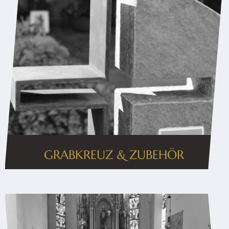
GRABKREUZ & ZUBEHÖR