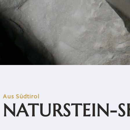
Aus Südtirol
NATURSTEIN-