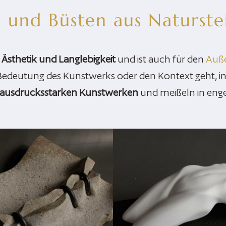
und Büsten aus Naturste
e Ästhetik und Langlebigkeit
und ist auch für den
Auß
 Bedeutung des Kunstwerks oder den Kontext geht, in 
ausdrucksstarken Kunstwerken
und meißeln in eng