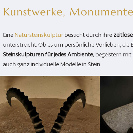
Kunstwerke, Monumente 
Eine
Natursteinskulptur
besticht durch ihre
zeitlos
unterstreicht. Ob es um persönliche Vorlieben, die
Steinskulpturen für jedes Ambiente
, begeistern mit
auch ganz individuelle Modelle in Stein.