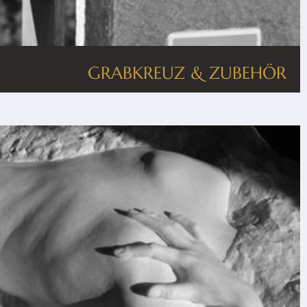
GRABKREUZ & ZUBEHÖR