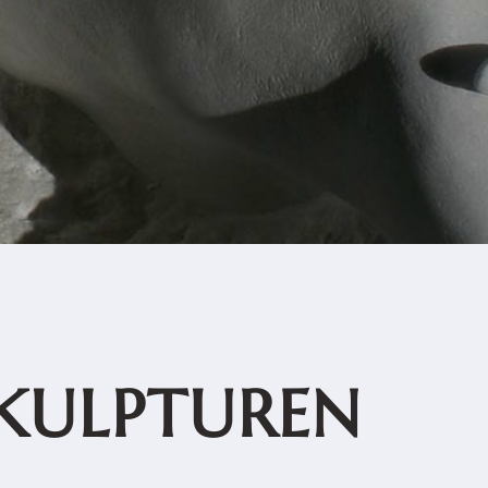
SKULPTUREN