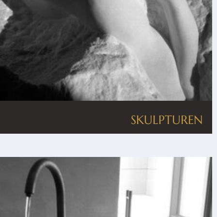
SKULPTUREN