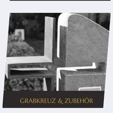
GRABKREUZ & ZUBEHÖR